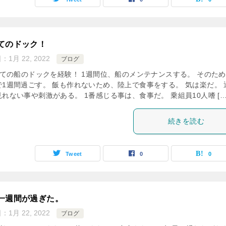
てのドック！
日：
1月 22, 2022
ブログ
ての船のドックを経験！ 1週間位、船のメンテナンスする。 そのた
で1週間過ごす。 飯も作れないため、陸上で食事をする。 気は楽だ。 
れない事や刺激がある。 1番感じる事は、食事だ。 乗組員10人嗜 […
続きを読む
Tweet
0
0
一週間が過ぎた。
日：
1月 22, 2022
ブログ