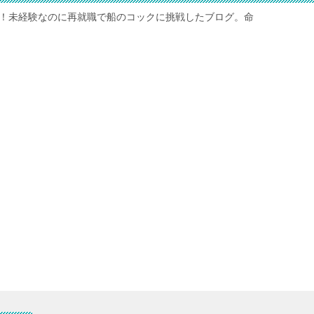
れ！未経験なのに再就職で船のコックに挑戦したブログ。命