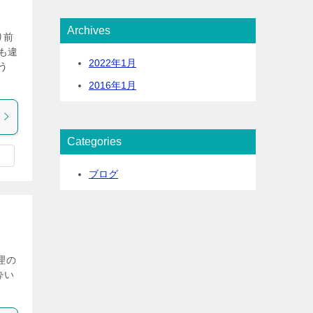
Archives
り前
も違
2022年1月
う
2016年1月
Categories
ブログ
理の
酔い