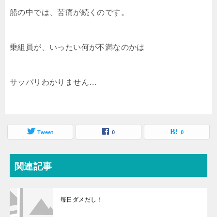
船の中では、苦痛が続くのです。
乗組員が、いったい何が不満なのかは
サッパリわかりません…
Tweet
0
0
関連記事
毎日ダメだし！