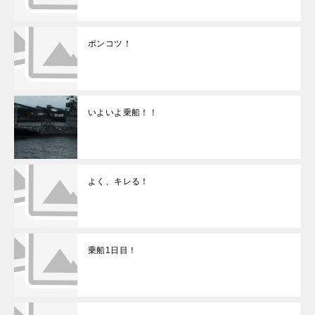
ポンコツ！
いよいよ乗船！！
よく、キレる！
乗船1日目！