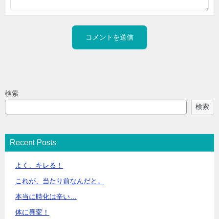
検索
検索
Recent Posts
よく、キレる！
これが、当たり前なんだと。
本当に時化は辛い…
体に異変！