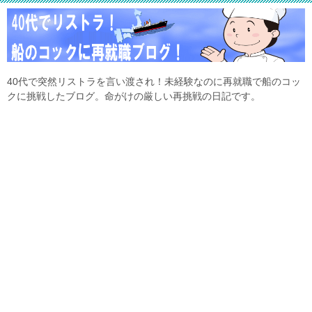
40代で突然リストラを言い渡され！未経験なのに再就職で船のコッ
クに挑戦したブログ。命がけの厳しい再挑戦の日記です。