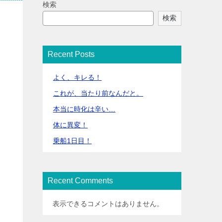
検索
検索
Recent Posts
よく、キレる！
これが、当たり前なんだと。
本当に時化は辛い…
体に異変！
乗船1日目！
Recent Comments
表示できるコメントはありません。