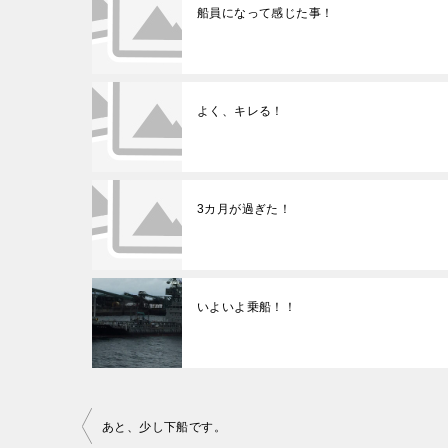
船員になって感じた事！
よく、キレる！
3カ月が過ぎた！
いよいよ乗船！！
投
あと、少し下船です。