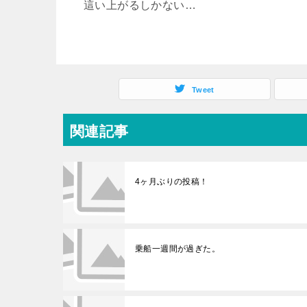
這い上がるしかない…
Tweet
関連記事
4ヶ月ぶりの投稿！
乗船一週間が過ぎた。