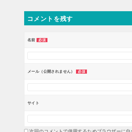
稿
ナ
コメントを残す
ビ
ゲ
ー
名前
必須
シ
ョ
ン
メール（公開されません）
必須
サイト
次回のコメントで使用するためブラウザーに自