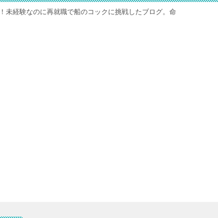
れ！未経験なのに再就職で船のコックに挑戦したブログ。命