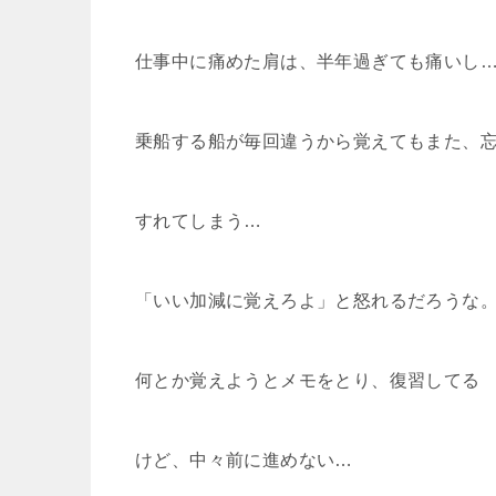
仕事中に痛めた肩は、半年過ぎても痛いし
乗船する船が毎回違うから覚えてもまた、
すれてしまう…
「いい加減に覚えろよ」と怒れるだろうな
何とか覚えようとメモをとり、復習してる
けど、中々前に進めない…